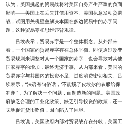
认为，美国挑起的贸易战将对美国自身产生严重的负面
影响——美国正在丢失其信用资本。美国执意发动贸易
战，试图用关税壁垒解决本国在多边贸易中的赤字问
题，这种贸易零和思维违背规律。
吕埃表示，贸易赤字是一个整体概念。从外部来
看，一个国家的贸易赤字存在总体平衡。即使通过改变
贸易规则来调整对某一个国家的赤字，也会导致对其他
国家赤字的增加，最终无济于事。从内部来看，美国的
贸易赤字与其国内的投资不足、过度消费密切相关。吕
埃表示，“法语有句俗话，‘不能脱了皮埃尔的衣服给保
罗穿’”，为了解决一个问题，而制造新的问题。美国政
府缺乏合理的工业化政策、缺乏引导投资的政策，还一
味地促进货币贬值，因而陷入了困境。
吕埃说，美国政府内部对贸易战存在分歧，美国工